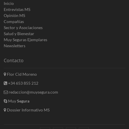
Inicio
Entrevistas MS
Opinión MS
Compañías
Sector y Asociaciones
Salud y Bienestar
Muy Seguras Ejemplares
Newsletters
Contacto
Flor Cid Moreno
+34 653 855 212
redaccion@muysegura.com
Muy
Segura
Dossier Informativo MS