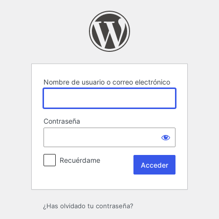
Acceder
Nombre de usuario o correo electrónico
Contraseña
Recuérdame
¿Has olvidado tu contraseña?