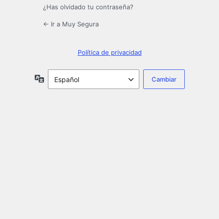
¿Has olvidado tu contraseña?
← Ir a Muy Segura
Política de privacidad
Idioma