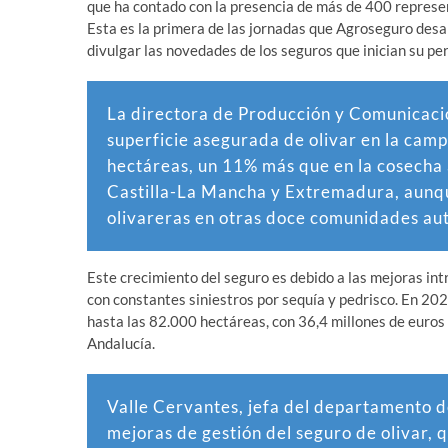
que ha contado con la presencia de más de 400 represe
Esta es la primera de las jornadas que Agroseguro desa
divulgar las novedades de los seguros que inician su pe
La directora de Producción y Comunicac
superficie asegurada de olivar en la cam
hectáreas, un 11% más que en la cosecha 
Castilla-La Mancha y Extremadura, aunqu
olivareras en otras doce comunidades a
Este crecimiento del seguro es debido a las mejoras int
con constantes siniestros por sequía y pedrisco. En 2023,
hasta las 82.000 hectáreas, con 36,4 millones de euro
Andalucía.
Valle Cervantes, jefa del departamento d
mejoras de gestión del seguro de olivar, 