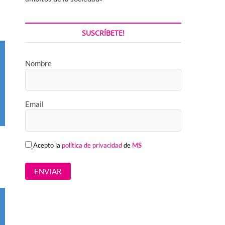
SUSCRÍBETE!
Nombre
Email
Acepto la
política de privacidad
de
M
S