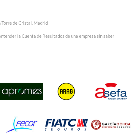
 Torre de Cristal, Madrid
 entender la Cuenta de Resultados de una empresa sin saber