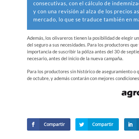
consecutivas, con el cálculo de indemni
y con una revisión al alza de los precios 
mercado, lo que se traduce también en ma
Además, los olivareros tienen la posibilidad de elegir u
del seguro a sus necesidades. Para los productores que
importancia de suscribir la póliza antes del 30 de septi
necesario, antes del inicio de la nueva campaña.
Para los productores sin histórico de aseguramiento o qu
de octubre, y además contarán con mejores condicione
Compartir
Compartir