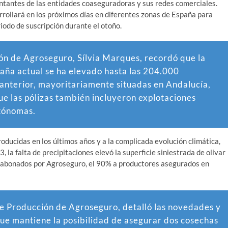
ntantes de las entidades coaseguradoras y sus redes comerciales.
rrollará en los próximos días en diferentes zonas de España para
riodo de suscripción durante el otoño.
ión de Agroseguro,
Sílvia Marques
, recordó que la
paña actual se ha elevado hasta las 204.000
anterior, mayoritariamente situadas en Andalucía,
e las pólizas también incluyeron explotaciones
utónomas.
roducidas en los últimos años y a la complicada evolución climática,
 la falta de precipitaciones elevó la superficie siniestrada de olivar
s abonados por Agroseguro, el 90% a productores asegurados en
e Producción de Agroseguro, detalló las novedades y
que mantiene la posibilidad de asegurar dos cosechas