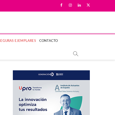
facebook
instagram
linkedin
twitter
LA MUJER Y SU BIENESTAR.
SEGURAS EJEMPLARES
CONTACTO