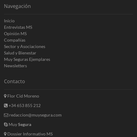
Navegación
Inicio
Entrevistas MS
Opinión MS
Compañías
Sector y Asociaciones
Salud y Bienestar
Muy Seguras Ejemplares
Newsletters
Contacto
Flor Cid Moreno
+34 653 855 212
redaccion@muysegura.com
Muy
Segura
Dossier Informativo MS