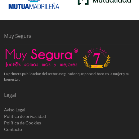
Muy Segura
La primera publicación del sector asegurador que pone el foco en la mujer y su
bienestar.
Legal
Aviso Legal
Política de privacidad
Política de Cookies
Contacto