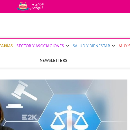
uy Segura
PRIMERA PUBLICACIÓN DEL SECTOR ASEGURADOR QUE PONE EL FOCO EN 
PAÑÍAS
SECTOR Y ASOCIACIONES
SALUD Y BIENESTAR
MUY 
NEWSLETTERS