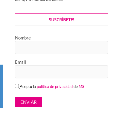
SUSCRÍBETE!
Nombre
Email
Acepto la
política de privacidad
de
M
S
e