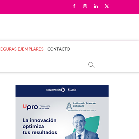
facebook
instagram
linkedin
twitter
LA MUJER Y SU BIENESTAR.
SEGURAS EJEMPLARES
CONTACTO