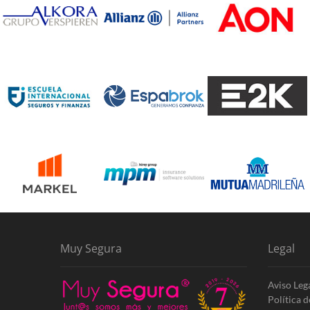
Muy Segura
Legal
Aviso Leg
Política 