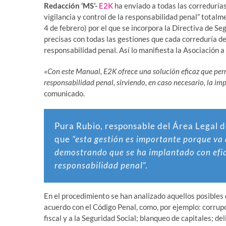
Redacción ‘MS’-
E2K
ha enviado a todas las correduría
vigilancia y control de la responsabilidad penal” tota
4 de febrero) por el que se incorpora la Directiva de S
precisas con todas las gestiones que cada correduría de
responsabilidad penal. Así lo manifiesta la Asociación 
«
Con este Manual, E2K ofrece una solución eficaz que perm
responsabilidad penal, sirviendo, en caso necesario, la 
comunicado.
Pura Rubio, responsable del Área Legal de
que
“esta gestión es importante porque va 
demostrando que se ha implantado con efic
responsabilidad penal
”.
En el procedimiento se han analizado aquellos posibles 
acuerdo con el Código Penal, como, por ejemplo: corrupci
fiscal y a la Seguridad Social; blanqueo de capitales; d