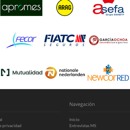
Navegación
al
Inicio
de privacidad
Entrevistas MS