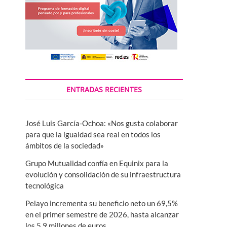
ENTRADAS RECIENTES
José Luis García-Ochoa: «Nos gusta colaborar
para que la igualdad sea real en todos los
ámbitos de la sociedad»
Grupo Mutualidad confía en Equinix para la
evolución y consolidación de su infraestructura
tecnológica
Pelayo incrementa su beneficio neto un 69,5%
en el primer semestre de 2026, hasta alcanzar
los 5,9 millones de euros