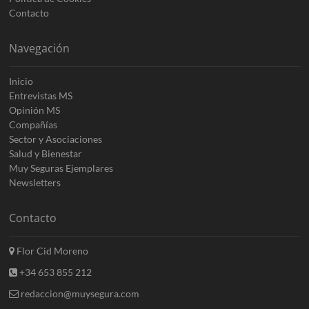
Contacto
Navegación
Inicio
Entrevistas MS
Opinión MS
Compañías
Sector y Asociaciones
Salud y Bienestar
Muy Seguras Ejemplares
Newsletters
Contacto
Flor Cid Moreno
+34 653 855 212
redaccion@muysegura.com