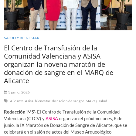
SALUD Y BIENESTAR
El Centro de Transfusión de la
Comunidad Valenciana y ASISA
organizan la novena maratón de
donación de sangre en el MARQ de
Alicante
3 junio, 2026
Alicante
Asisa
bienestar
donación de sangre
MARQ
salud
Redacción ‘MS’-
El Centro de Transfusión de la Comunidad
Valenciana (CTCV) y
ASISA
organizan el próximo lunes, 8 de
junio, la IX Maratón de Donación de Sangre de Alicante, que se
celebrará en el salón de actos del Museo Arqueológico