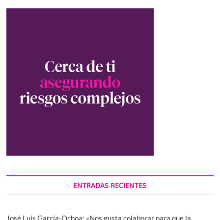
ENTRADAS RECIENTES
José Luis García-Ochoa: «Nos gusta colaborar para que la