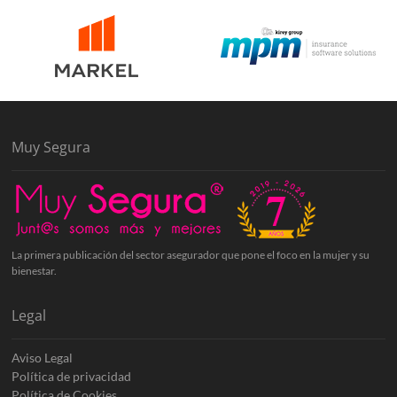
Muy Segura
La primera publicación del sector asegurador que pone el foco en la mujer y su
bienestar.
Legal
Aviso Legal
Política de privacidad
Política de Cookies