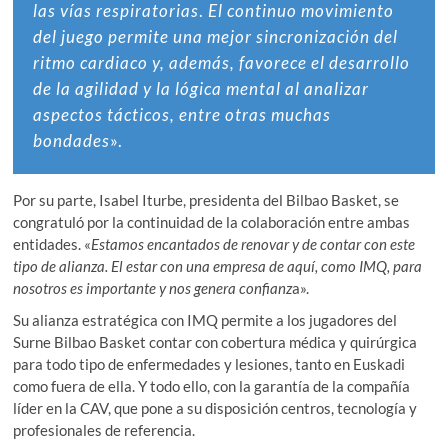
las vías respiratorias
.
El continuo movimiento
del juego permite una mejor sincronización del
ritmo cardiaco y, además, favorece el desarrollo
de la agilidad y la lógica mental al analizar
aspectos tácticos, entre otras muchas
bondades
».
Por su parte, Isabel Iturbe, presidenta del Bilbao Basket, se
congratuló por la continuidad de la colaboración entre ambas
entidades. «
Estamos encantados de renovar y de contar con este
tipo de alianza. El estar con una empresa de aquí, como IMQ, para
nosotros es importante y nos genera confianz
a».
Su alianza estratégica con IMQ permite a los jugadores del
Surne Bilbao Basket contar con cobertura médica y quirúrgica
para todo tipo de enfermedades y lesiones, tanto en Euskadi
como fuera de ella. Y todo ello, con la garantía de la compañía
líder en la CAV, que pone a su disposición centros, tecnología y
profesionales de referencia.