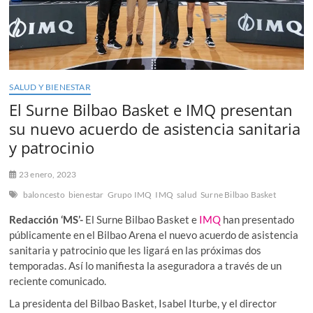
SALUD Y BIENESTAR
El Surne Bilbao Basket e IMQ presentan
su nuevo acuerdo de asistencia sanitaria
y patrocinio
23 enero, 2023
baloncesto
bienestar
Grupo IMQ
IMQ
salud
Surne Bilbao Basket
Redacción ‘MS’-
El Surne Bilbao Basket e
IMQ
han presentado
públicamente en el Bilbao Arena el nuevo acuerdo de asistencia
sanitaria y patrocinio que les ligará en las próximas dos
temporadas. Así lo manifiesta la aseguradora a través de un
reciente comunicado.
La presidenta del Bilbao Basket, Isabel Iturbe, y el director