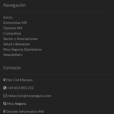
Navegación
Inicio
Entrevistas MS
Opinión MS
Compañías
Sector y Asociaciones
Salud y Bienestar
Muy Seguras Ejemplares
Newsletters
Contacto
Flor Cid Moreno
+34 653 855 212
redaccion@muysegura.com
Muy
Segura
Dossier Informativo MS