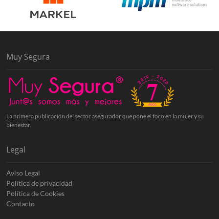
Muy Segura
La primera publicación del sector asegurador que pone el foco en la mujer y su
bienestar.
Legal
Aviso Legal
Política de privacidad
Política de Cookies
Contacto