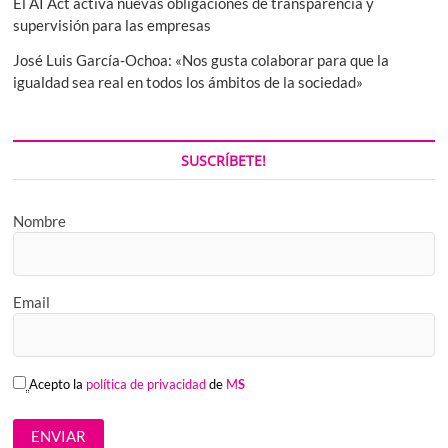
El AI Act activa nuevas obligaciones de transparencia y
supervisión para las empresas
José Luis García-Ochoa: «Nos gusta colaborar para que la
igualdad sea real en todos los ámbitos de la sociedad»
SUSCRÍBETE!
Nombre
Email
Acepto la
política de privacidad
de
M
S