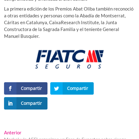
La primera edición de los Premios Abat Oliba también reconoció
a otras entidades y personas como la Abadía de Montserrat,
Cáritas en Catalunya, CaixaResearch Institute, la Junta
Constructora de la Sagrada Familia y el teniente General
Manuel Busquier.
Compartir
Compartir
Compartir
Navegación
Entrada
Anterior