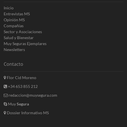
Inicio
Entrevistas MS
Opinión MS
Compañías
Sector y Asociaciones
Salud y Bienestar
Muy Seguras Ejemplares
Newsletters
Contacto
Flor Cid Moreno
+34 653 855 212
redaccion@muysegura.com
Muy
Segura
Dossier Informativo MS