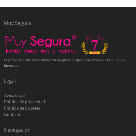
Muy Segura
La primera publicación del sector asegurador que pone el foco en la mujer y su
bienestar.
Legal
Aviso Legal
Política de privacidad
Política de Cookies
Contacto
Navegación