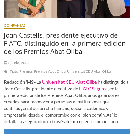
COMPAÑÍAS
Joan Castells, presidente ejecutivo de
FIATC, distinguido en la primera edición
de los Premios Abat Oliba
2 junio, 2026
Fiatc
Premios
Premios Abat Oliba
Universitat CEU Abat Oliba
Redacción ‘MS’-
La
Universitat CEU Abat Oliba
ha distinguido a
Joan Castells, presidente ejecutivo de
FIATC Seguros
, en la
primera edición de los Premios Abat Oliba, unos galardones
creados para reconocer a personas e instituciones que
contribuyen al desarrollo humano, social, académico y
empresarial desde el compromiso con el bien común. Así lo
detalla la aseguradora a través de un reciente comunicado.