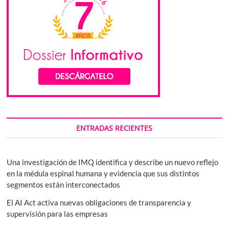
ENTRADAS RECIENTES
Una investigación de IMQ identifica y describe un nuevo reflejo
en la médula espinal humana y evidencia que sus distintos
segmentos están interconectados
El AI Act activa nuevas obligaciones de transparencia y
supervisión para las empresas