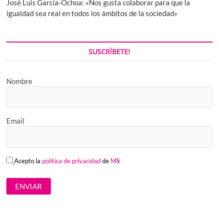
José Luis García-Ochoa: «Nos gusta colaborar para que la
igualdad sea real en todos los ámbitos de la sociedad»
SUSCRÍBETE!
Nombre
Email
Acepto la
política de privacidad
de
M
S