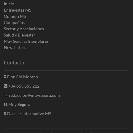
Inicio
Entrevistas MS
Opinión MS
Compañías
Sector y Asociaciones
Salud y Bienestar
Muy Seguras Ejemplares
Newsletters
Contacto
Flor Cid Moreno
+34 653 855 212
redaccion@muysegura.com
Muy
Segura
Dossier Informativo MS