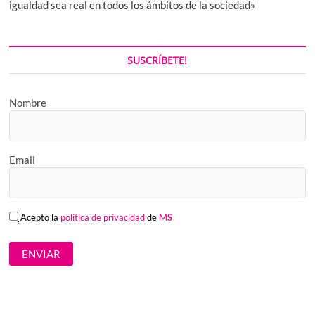
igualdad sea real en todos los ámbitos de la sociedad»
SUSCRÍBETE!
Nombre
Email
Acepto la
política de privacidad
de
M
S