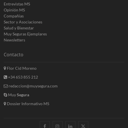
Entrevistas MS
Opinión MS
Compañías
Sector y Asociaciones
Salud y Bienestar
Muy Seguras Ejemplares
Newsletters
Contacto
Flor Cid Moreno
+34 653 855 212
redaccion@muysegura.com
Muy
Segura
Dossier Informativo MS
facebook
instagram
linkedin
twitter