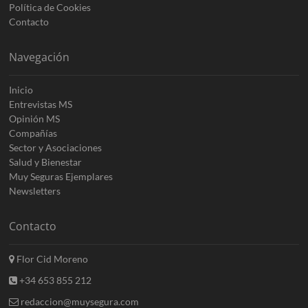
Política de Cookies
Contacto
Navegación
Inicio
Entrevistas MS
Opinión MS
Compañías
Sector y Asociaciones
Salud y Bienestar
Muy Seguras Ejemplares
Newsletters
Contacto
Flor Cid Moreno
+34 653 855 212
redaccion@muysegura.com