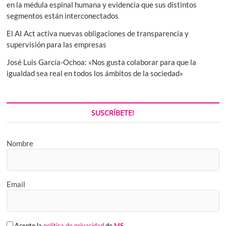
en la médula espinal humana y evidencia que sus distintos
segmentos están interconectados
El AI Act activa nuevas obligaciones de transparencia y
supervisión para las empresas
José Luis García-Ochoa: «Nos gusta colaborar para que la
igualdad sea real en todos los ámbitos de la sociedad»
SUSCRÍBETE!
Nombre
Email
Acepto la
política de privacidad
de
M
S