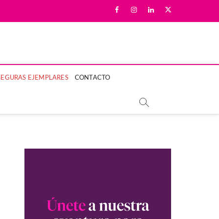
facebook
instagram
linkedin
twitter
LA MUJER Y SU BIENESTAR.
SEGURAS EJEMPLARES
CONTACTO