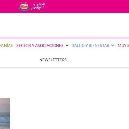
uy Segura
PRIMERA PUBLICACIÓN DEL SECTOR ASEGURADOR QUE PONE EL FOCO EN 
PAÑÍAS
SECTOR Y ASOCIACIONES
SALUD Y BIENESTAR
MUY 
NEWSLETTERS