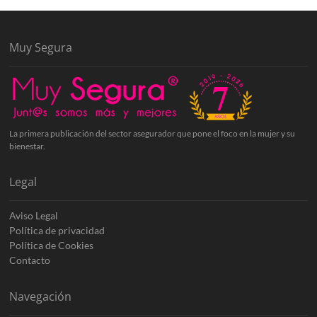
Muy Segura
La primera publicación del sector asegurador que pone el foco en la mujer y su
bienestar.
Legal
Aviso Legal
Política de privacidad
Política de Cookies
Contacto
Navegación