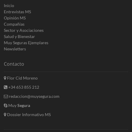
Inicio
Entrevistas MS
Opinión MS
Compañías
Sector y Asociaciones
Salud y Bienestar
Muy Seguras Ejemplares
Newsletters
Contacto
Flor Cid Moreno
+34 653 855 212
redaccion@muysegura.com
Muy
Segura
Dossier Informativo MS