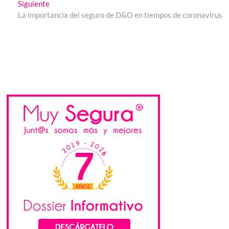
entradas
Entrada
Siguiente
siguiente:
La importancia del seguro de D&O en tiempos de coronavirus