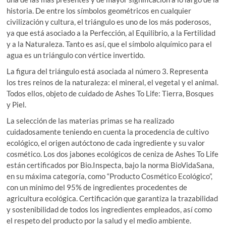
historia. De entre los símbolos geométricos en cualquier
civilización y cultura, el triángulo es uno de los más poderosos,
ya que está asociado a la Perfección, al Equilibrio, a la Fertilidad
y a la Naturaleza. Tanto es así, que el símbolo alquímico para el
agua es un triángulo con vértice invertido.
La figura del triángulo está asociada al número 3. Representa
los tres reinos de la naturaleza: el mineral, el vegetal y el animal.
Todos ellos, objeto de cuidado de Ashes To Life: Tierra, Bosques
y Piel.
La selección de las materias primas se ha realizado
cuidadosamente teniendo en cuenta la procedencia de cultivo
ecológico, el origen autóctono de cada ingrediente y su valor
cosmético. Los dos jabones ecológicos de ceniza de Ashes To Life
están certificados por Bio.Inspecta, bajo la norma BioVidaSana,
en su máxima categoría, como “Producto Cosmético Ecológico”,
con un mínimo del 95% de ingredientes procedentes de
agricultura ecológica. Certificación que garantiza la trazabilidad
y sostenibilidad de todos los ingredientes empleados, así como
el respeto del producto por la salud y el medio ambiente.