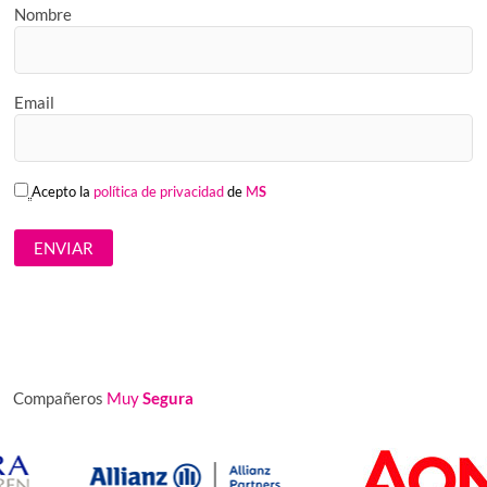
Nombre
Email
Acepto la
política de privacidad
de
M
S
Compañeros
Muy
Segura