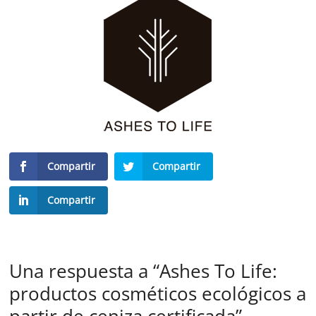
Compartir
Compartir
Compartir
Una respuesta a “Ashes To Life:
productos cosméticos ecológicos a
partir de ceniza certificada”