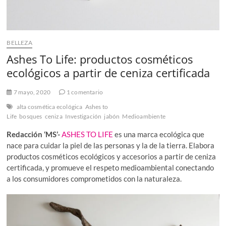
BELLEZA
Ashes To Life: productos cosméticos
ecológicos a partir de ceniza certificada
7 mayo, 2020
1 comentario
alta cosmética ecológica
Ashes to
Life
bosques
ceniza
Investigación
jabón
Medioambiente
Redacción ‘MS’-
ASHES TO LIFE
es una marca ecológica que
nace para cuidar la piel de las personas y la de la tierra. Elabora
productos cosméticos ecológicos y accesorios a partir de ceniza
certificada, y promueve el respeto medioambiental conectando
a los consumidores comprometidos con la naturaleza.