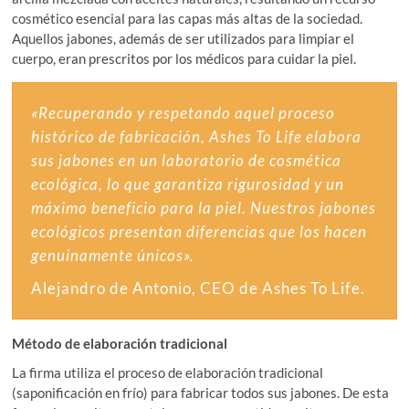
cosmético esencial para las capas más altas de la sociedad.
Aquellos jabones, además de ser utilizados para limpiar el
cuerpo, eran prescritos por los médicos para cuidar la piel.
«Recuperando y respetando aquel proceso
histórico de fabricación, Ashes To Life elabora
sus jabones en un laboratorio de cosmética
ecológica, lo que garantiza rigurosidad y un
máximo beneficio para la piel. Nuestros jabones
ecológicos presentan diferencias que los hacen
genuinamente únicos».
Alejandro de Antonio, CEO de Ashes To Life.
Método de elaboración tradicional
La firma utiliza el proceso de elaboración tradicional
(saponificación en frío) para fabricar todos sus jabones. De esta