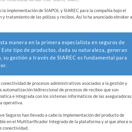
o la implementación de SIAPOL y SIAREC para la compañía bajo el
 y tratamiento de las pólizas y recibos. Así lo ha anunciado ebroker 
sta manera en la primera especialista en seguros de
Este tipo de productos, dada su naturaleza, generan
to, su gestión a través de SIAREC es fundamental para
or.
conectividad de procesos administrativos asociados a la gestión y
la automatización bidireccional de procesos de recibos que son
ática e integrada con los sistemas informáticos de las aseguradoras
ia operativa.
ive Seguros han llevado a cabo la implementación del producto de
ble en el Multitarificador Integrado de la plataforma y al que ahora s
e conectividad.