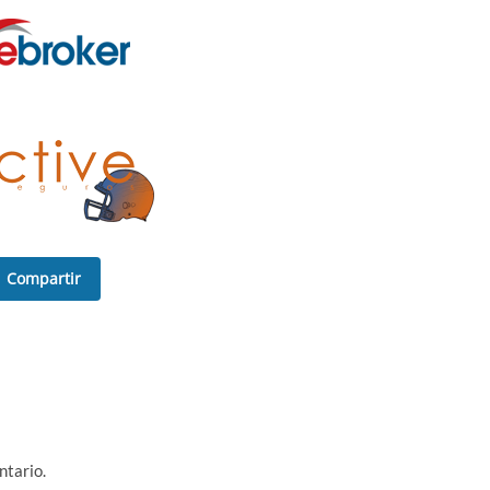
Compartir
ntario.