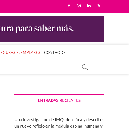
facebook
instagram
linkedin
twitter
LA MUJER Y SU BIENESTAR.
SEGURAS EJEMPLARES
CONTACTO
ENTRADAS RECIENTES
Una investigación de IMQ identifica y describe
un nuevo reflejo en la médula espinal humana y