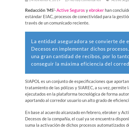
Redacción ‘MS’-
Active Seguros
y
ebroker
han concluid
estándar EIAC, procesos de conectividad para la gestión
través de un comunicado reciente.
La entidad aseguradora se convierte de e
Decesos en implementar dichos procesos. 
una gran cantidad de recibos, por lo tan
conseguir la máxima eficiencia del corred
SIAPOL es un conjunto de especificaciones que aportan 
tratamiento de las pólizas y SIAREC, a su vez, permite 
ejecutados en la plataforma tecnológica de forma autom
aportando al corredor usuario un alto grado de eficienc
En base al acuerdo alcanzado en febrero, ebroker y Act
Decesos de la compañía, el cual ya se encuentra disponi
suma la activación de dichos procesos automatizados d