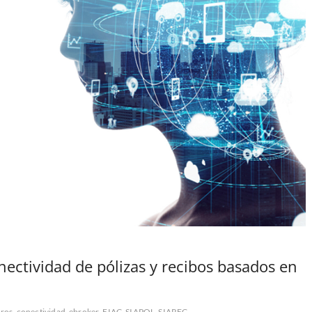
nectividad de pólizas y recibos basados en
uros
conectividad
ebroker
EIAC
SIAPOL
SIAREC