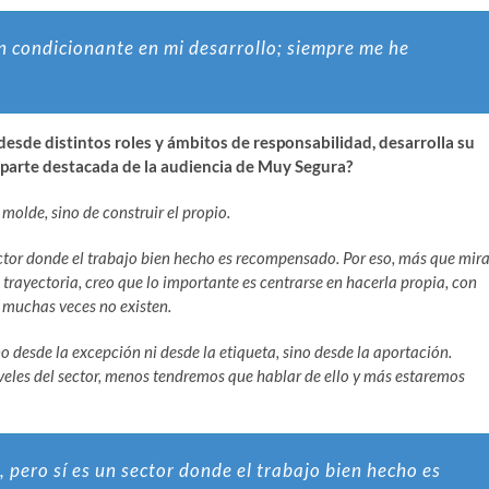
n condicionante en mi desarrollo; siempre me he
desde distintos roles y ámbitos de responsabilidad, desarrolla su
 parte destacada de la audiencia de Muy Segura?
 molde, sino de construir el propio.
 sector donde el trabajo bien hecho es recompensado. Por eso, más que mira
trayectoria, creo que lo importante es centrarse en hacerla propia, con
ue muchas veces no existen.
o desde la excepción ni desde la etiqueta, sino desde la aportación.
veles del sector, menos tendremos que hablar de ello y más estaremos
, pero sí es un sector donde el trabajo bien hecho es