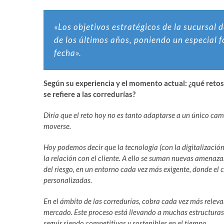
«Los objetivos estratégicos de la sucursal 
de los últimos años, poniendo un especial f
fecha».
Según su experiencia y el momento actual: ¿qué retos
se refiere a las corredurías?
Diría que el reto hoy no es tanto adaptarse a un único cam
moverse.
Hoy podemos decir que la tecnología (con la digitalización
la relación con el cliente. A ello se suman nuevas amenaza
del riesgo, en un entorno cada vez más exigente, donde el
personalizadas.
En el ámbito de las corredurías, cobra cada vez más relev
mercado. Este proceso está llevando a muchas estructuras 
seguir siendo competitivas y sostenibles en el tiempo.