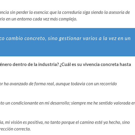
ncia sin perder la esencia: que la correduría siga siendo la asesoría de
erio en un entorno cada vez más complejo.
co cambio concreto, sino gestionar varios a la vez en un
énero dentro de la industria? ¿Cuál es su vivencia concreta hasta
dor ha avanzado de forma real, aunque todavía con un recorrido
sto un condicionante en mi desarrollo; siempre me he sentido valorada e
ia, mi visión es positiva, no tanto porque el camino esté ya hecho, sino
rección correcta.