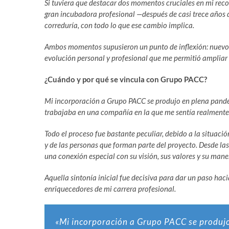
Si tuviera que destacar dos momentos cruciales en mi recor
gran incubadora profesional —después de casi trece años 
correduría, con todo lo que ese cambio implica.
Ambos momentos supusieron un punto de inflexión: nuevos 
evolución personal y profesional que me permitió ampliar
¿Cuándo y por qué se vincula con Grupo PACC?
Mi incorporación a Grupo PACC se produjo en plena pand
trabajaba en una compañía en la que me sentía realmente
Todo el proceso fue bastante peculiar, debido a la situac
y de las personas que forman parte del proyecto. Desde las
una conexión especial con su visión, sus valores y su mane
Aquella sintonía inicial fue decisiva para dar un paso hac
enriquecedores de mi carrera profesional.
«Mi incorporación a Grupo PACC se produj