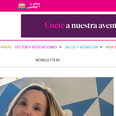
uy Segura
PRIMERA PUBLICACIÓN DEL SECTOR ASEGURADOR QUE PONE EL FOCO EN 
PAÑÍAS
SECTOR Y ASOCIACIONES
SALUD Y BIENESTAR
MUY 
NEWSLETTERS