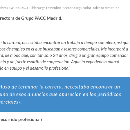
vistas
Grupo PACC
liderazgo femenino
Sector asegurador
talento femenino
directora de Grupo PACC Madrid.
 la carrera, necesitaba encontrar un trabajo a tiempo completo, así que
icos de empleo en el que buscaban asesores comerciales. Me incorporé a
a, de modo que, con tan sólo 24 años, dirigía un gran equipo comercial,
cia y un fuerte espíritu de cooperación. Aquella experiencia marcó
o en equipo y el desarrollo profesional.
luso de terminar la carrera, necesitaba encontrar un
 uno de esos anuncios que aparecían en los periódicos
erciales».
ecorrido profesional?