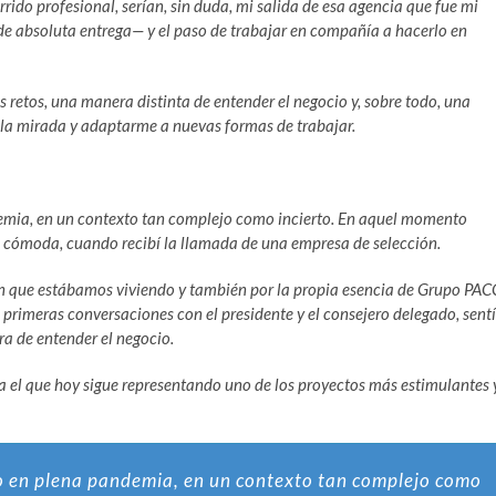
rido profesional, serían, sin duda, mi salida de esa agencia que fue mi
de absoluta entrega— y el paso de trabajar en compañía a hacerlo en
retos, una manera distinta de entender el negocio y, sobre todo, una
 la mirada y adaptarme a nuevas formas de trabajar.
emia, en un contexto tan complejo como incierto. En aquel momento
 cómoda, cuando recibí la llamada de una empresa de selección.
ión que estábamos viviendo y también por la propia esencia de Grupo PAC
 primeras conversaciones con el presidente y el consejero delegado, sentí
ra de entender el negocio.
ia el que hoy sigue representando uno de los proyectos más estimulantes 
o en plena pandemia, en un contexto tan complejo como