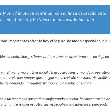
de Madrid implican continuar con la línea de crecimiento
oco en afianzar y fortalecer lo alcanzado hasta la
 más importantes afronta hoy el Seguro, de modo especial en lo q
bio concreto, sino gestionar varios a la vez en un entorno que no deja de
 y la IA) ya forma parte esencial del negocio, transformando la operativa
s, como el ciber ataque, que obligan a una revisión constante del análisis
 cliente demanda inmediatez, transparencia y soluciones más
ancia un fenómeno que está reconfigurando el sector: la concentración de
a tomar decisiones estratégicas (especializarse o integrarse) para poder