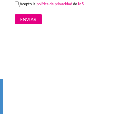
Acepto la
política de privacidad
de
M
S