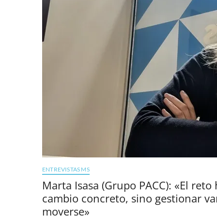
ENTREVISTAS MS
Marta Isasa (Grupo PACC): «El reto
cambio concreto, sino gestionar va
moverse»