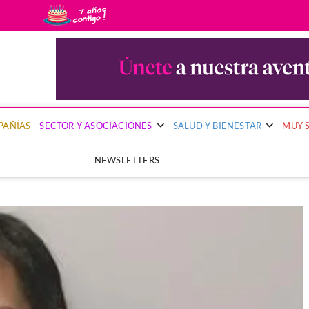
uy Segura
PRIMERA PUBLICACIÓN DEL SECTOR ASEGURADOR QUE PONE EL FOCO EN 
PAÑÍAS
SECTOR Y ASOCIACIONES
SALUD Y BIENESTAR
MUY 
NEWSLETTERS