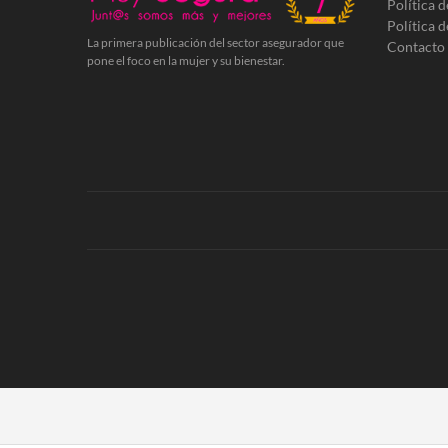
Política 
Política 
La primera publicación del sector asegurador que
Contacto
pone el foco en la mujer y su bienestar.