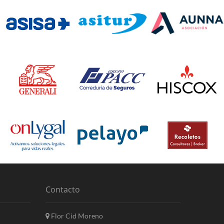
Contacto
Flor Cid Moreno