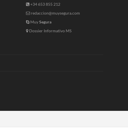
+34 653 855 212
redaccion@muysegura.com
Muy
Segura
Dossier Informativo MS