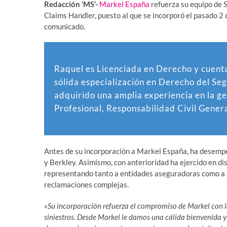
Redacción ‘MS’-
Markel España
refuerza su equipo de 
Claims Handler, puesto al que se incorporó el pasado 2 
comunicado.
Raquel es Licenciada en Derecho y cuent
sólida especialización en Derecho del Seg
adquirido una amplia experiencia en la ge
Profesional, Responsabilidad Civil Genera
Antes de su incorporación a Markel España, ha desem
y Berkley. Asimismo, con anterioridad ha ejercido en d
representando tanto a entidades aseguradoras como a a
reclamaciones complejas.
«
Su incorporación refuerza el compromiso de Markel con la 
siniestros. Desde Markel le damos una cálida bienvenida y