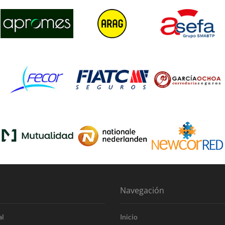
Navegación
al
Inicio