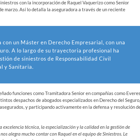
Siniestros con la incorporación de Raquel Vaquerizo como Senior
de marzo. Así lo detalla la aseguradora a través de un reciente
a con un Máster en Derecho Empresarial, con una
uro. A lo largo de su trayectoria profesional ha
stión de siniestros de Responsabilidad Civil
l y Sanitaria.
peñado funciones como Tramitadora Senior en compañías como Evere
istintos despachos de abogados especializados en Derecho del Seguro
segurados, y participando activamente en la defensa y resolución d
excelencia técnica, la especialización y la calidad en la gestión de
 nos alegra mucho contar con Raquel en el equipo de Siniestros. Le