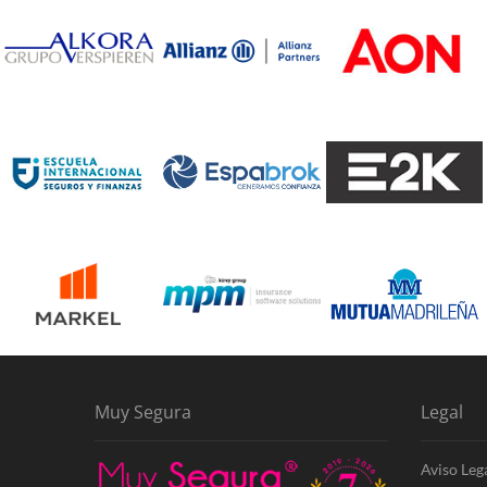
Muy Segura
Legal
Aviso Leg