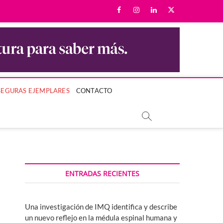
facebook
instagram
linkedin
twitter
LA MUJER Y SU BIENESTAR.
SEGURAS EJEMPLARES
CONTACTO
ENTRADAS RECIENTES
Una investigación de IMQ identifica y describe
un nuevo reflejo en la médula espinal humana y