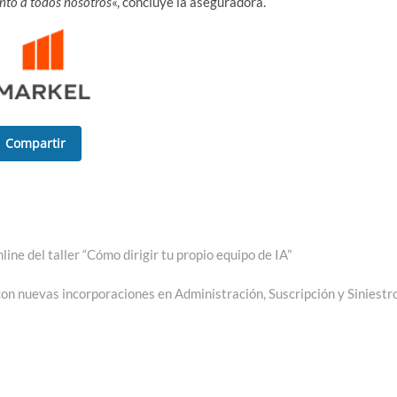
nto a todos nosotros
«, concluye la aseguradora.
Compartir
ine del taller “Cómo dirigir tu propio equipo de IA”
on nuevas incorporaciones en Administración, Suscripción y Siniestr