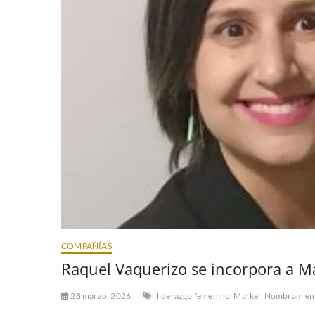
COMPAÑÍAS
Raquel Vaquerizo se incorpora a M
28 marzo, 2026
liderazgo femenino
Markel
Nombramien