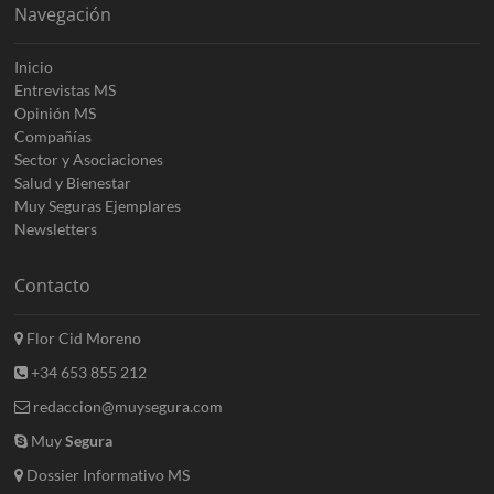
Navegación
Inicio
Entrevistas MS
Opinión MS
Compañías
Sector y Asociaciones
Salud y Bienestar
Muy Seguras Ejemplares
Newsletters
Contacto
Flor Cid Moreno
+34 653 855 212
redaccion@muysegura.com
Muy
Segura
Dossier Informativo MS