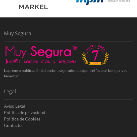
Muy Segura
La primera publicación del sector asegurador que pone el foco en la mujer y su
bienestar.
Legal
Aviso Legal
Política de privacidad
Política de Cookies
Contacto