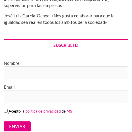
supervisión para las empresas
José Luis García-Ochoa: «Nos gusta colaborar para que la
igualdad sea real en todos los ámbitos de la sociedad»
SUSCRÍBETE!
Nombre
Email
Acepto la
política de privacidad
de
M
S