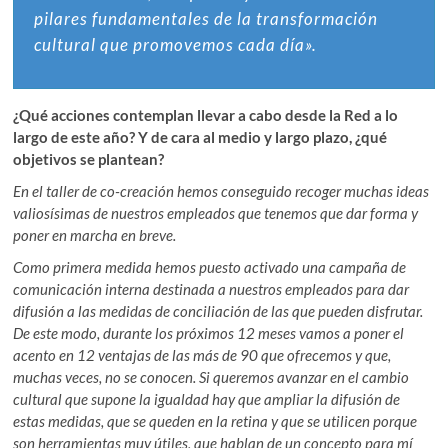
pilares fundamentales de la transformación
cultural que promovemos cada día».
¿Qué acciones contemplan llevar a cabo desde la Red a lo
largo de este año? Y de cara al medio y largo plazo, ¿qué
objetivos se plantean?
En el taller de co-creación hemos conseguido recoger muchas ideas
valiosísimas de nuestros empleados que tenemos que dar forma y
poner en marcha en breve.
Como primera medida hemos puesto activado una campaña de
comunicación interna destinada a nuestros empleados para dar
difusión a las medidas de conciliación de las que pueden disfrutar.
De este modo, durante los próximos 12 meses vamos a poner el
acento en 12 ventajas de las más de 90 que ofrecemos y que,
muchas veces, no se conocen. Si queremos avanzar en el cambio
cultural que supone la igualdad hay que ampliar la difusión de
estas medidas, que se queden en la retina y que se utilicen porque
son herramientas muy útiles, que hablan de un concepto para mí