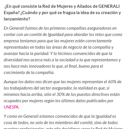
¿En qué consiste la Red de Mujeres y Aliados de GENERALI
España? ¿Cuándo y por qué se fragua la idea de su creación y
lanzamiento?
En Generali fuimos de las primeras compañías aseguradoras en
contar con un comité de Igualdad para abordar los retos que como
empresa teníamos para que las mujeres estén correctamente
representadas en todas las áreas de negocio de la compañía y
avanzar hacia la paridad. Y lo hicimos convencidos de que la
diversidad nos acerca más a la sociedad a la que representamos y
nos hace más innovadores lo que, al final, bueno para el
crecimiento de la compañía.
Aunque los datos nos dicen que las mujeres representan el 60% de
los trabajadores del sector asegurador, la realidad es que, si
miramos hacia arriba, sólo el 30% de los puestos directivos están
ocupados por mujeres según los últimos datos publicados por
UNESPA
.
Y como en Generali estamos convencidos de que la igualdad es
cosa de todos, no solo de los miembros del comité, sino de todos
nuestros profesionales, este año decidimos crear la Red de Mujeres