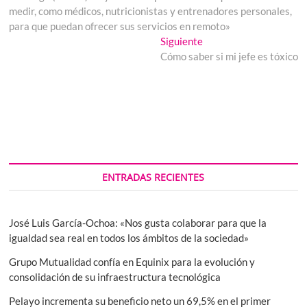
de
medir, como médicos, nutricionistas y entrenadores personales,
entradas
para que puedan ofrecer sus servicios en remoto»
Entrada
Siguiente
siguiente:
Cómo saber si mi jefe es tóxico
ENTRADAS RECIENTES
José Luis García-Ochoa: «Nos gusta colaborar para que la
igualdad sea real en todos los ámbitos de la sociedad»
Grupo Mutualidad confía en Equinix para la evolución y
consolidación de su infraestructura tecnológica
Pelayo incrementa su beneficio neto un 69,5% en el primer