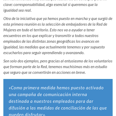
clave: corresponsabilidad, algo esencial si queremos que la
igualdad sea real.
Otra de la iniciativa que ya hemos puesto en marcha y que surgió de
esta primera reunión es la selección de embajadores de la Red de
Mujeres en todo el territorio. Esto nos va a ayudar a tener
encuentros en los que explicar y transmitir a todos nuestros
empleados de las distintas zonas geográficas los avances en
igualdad, las medidas que actualmente tenemos y por supuesto
escucharlos para seguir aprendiendo y avanzando.
Son solo dos ejemplos, pero gracias al entusiasmo de los voluntarios
que forman parte de la Red, tenemos muchísimas más en estudio
que seguro que se convertirán en acciones en breve.
«Como primera medida hemos puesto activado
una campaña de comunicación interna
destinada a nuestros empleados para dar
difusión a las medidas de conciliación de las que
pueden disfrutar».