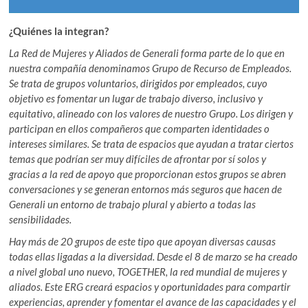
¿Quiénes la integran?
La Red de Mujeres y Aliados de Generali forma parte de lo que en
nuestra compañía denominamos Grupo de Recurso de Empleados.
Se trata de grupos voluntarios, dirigidos por empleados, cuyo
objetivo es fomentar un lugar de trabajo diverso, inclusivo y
equitativo, alineado con los valores de nuestro Grupo. Los dirigen y
participan en ellos compañeros que comparten identidades o
intereses similares. Se trata de espacios que ayudan a tratar ciertos
temas que podrían ser muy difíciles de afrontar por sí solos y
gracias a la red de apoyo que proporcionan estos grupos se abren
conversaciones y se generan entornos más seguros que hacen de
Generali un entorno de trabajo plural y abierto a todas las
sensibilidades.
Hay más de 20 grupos de este tipo que apoyan diversas causas
todas ellas ligadas a la diversidad. Desde el 8 de marzo se ha creado
a nivel global uno nuevo, TOGETHER, la red mundial de mujeres y
aliados. Este ERG creará espacios y oportunidades para compartir
experiencias, aprender y fomentar el avance de las capacidades y el